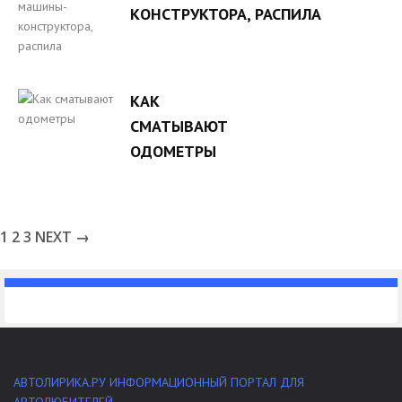
КОНСТРУКТОРА, РАСПИЛА
КАК
СМАТЫВАЮТ
ОДОМЕТРЫ
1
2
3
NEXT →
АВТОЛИРИКА.РУ ИНФОРМАЦИОННЫЙ ПОРТАЛ ДЛЯ