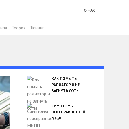
О НАС
иля
Теория
Тюнинг
КАК ПОМЫТЬ
РАДИАТОР И НЕ
ЗАГНУТЬ СОТЫ
СИМПТОМЫ
НЕИСПРАВНОСТЕЙ
МКПП