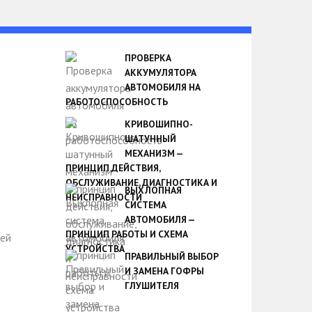
ПРОВЕРКА
АККУМУЛЯТОРА
АВТОМОБИЛЯ НА
РАБОТОСПОСОБНОСТЬ
КРИВОШИПНО-
ШАТУННЫЙ
МЕХАНИЗМ —
ПРИНЦИП ДЕЙСТВИЯ,
ОБСЛУЖИВАНИЕ, ДИАГНОСТИКА И
ВЫХЛОПНАЯ
НЕИСПРАВНОСТИ
СИСТЕМА
АВТОМОБИЛЯ —
ПРИНЦИП РАБОТЫ И СХЕМА
УСТРОЙСТВА
ПРАВИЛЬНЫЙ ВЫБОР
И ЗАМЕНА ГОФРЫ
ГЛУШИТЕЛЯ