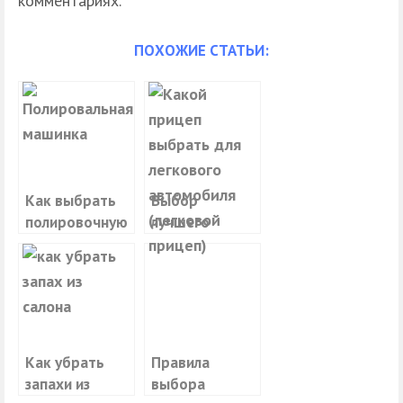
комментариях.
ПОХОЖИЕ СТАТЬИ:
Как выбрать
Выбор
полировочную
лучшего
машинку для
прицепа для
авто
авто
Как убрать
Правила
запахи из
выбора