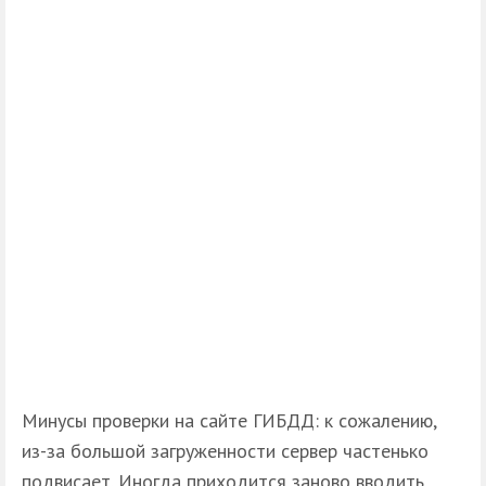
Минусы проверки на сайте ГИБДД: к сожалению,
из-за большой загруженности сервер частенько
подвисает. Иногда приходится заново вводить