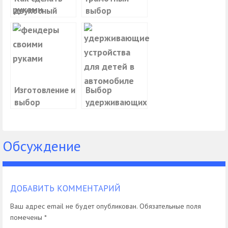
двухосный
выбор
прицеп для
амортизаторов
авто своими
крышки
руками
багажника
Изготовление и
Выбор
выбор
удерживающих
расширителей
устройств для
арок
детей в
автомобиле
Обсуждение
ДОБАВИТЬ КОММЕНТАРИЙ
Ваш адрес email не будет опубликован.
Обязательные поля
помечены
*