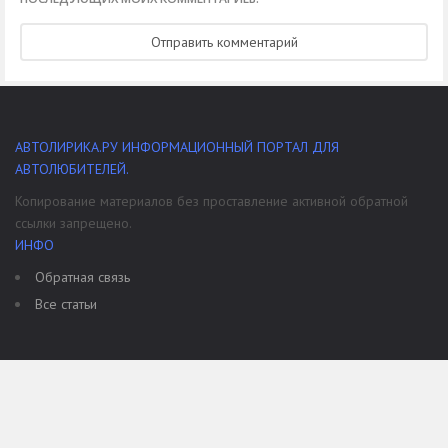
АВТОЛИРИКА.РУ ИНФОРМАЦИОННЫЙ ПОРТАЛ ДЛЯ
АВТОЛЮБИТЕЛЕЙ.
Копирование материалов без проставление активной обратной
ссылки запрещено.
ИНФО
Обратная связь
Все статьи