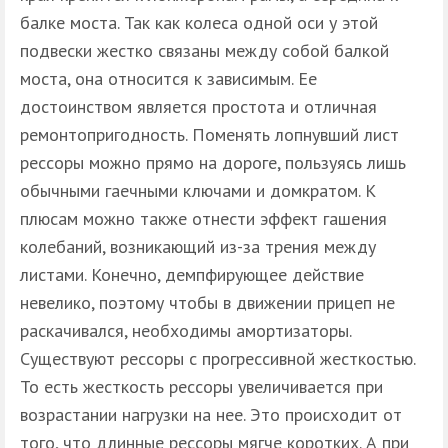
балке моста. Так как колеса одной оси у этой
подвески жестко связаны между собой балкой
моста, она относится к зависимым. Ее
достоинством является простота и отличная
ремонтопригодность. Поменять лопнувший лист
рессоры можно прямо на дороге, пользуясь лишь
обычными гаечными ключами и домкратом. К
плюсам можно также отнести эффект гашения
колебаний, возникающий из-за трения между
листами. Конечно, демпфирующее действие
невелико, поэтому чтобы в движении прицеп не
раскачивался, необходимы амортизаторы.
Существуют рессоры с прогрессивной жесткостью.
То есть жесткость рессоры увеличивается при
возрастании нагрузки на нее. Это происходит от
того, что длинные рессоры мягче коротких. А при