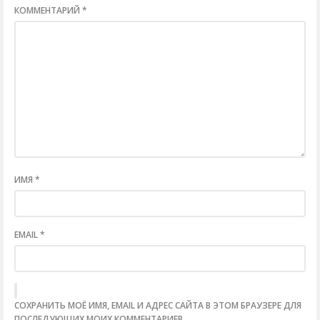
КОММЕНТАРИЙ
*
ИМЯ
*
EMAIL
*
СОХРАНИТЬ МОЁ ИМЯ, EMAIL И АДРЕС САЙТА В ЭТОМ БРАУЗЕРЕ ДЛЯ
ПОСЛЕДУЮЩИХ МОИХ КОММЕНТАРИЕВ.