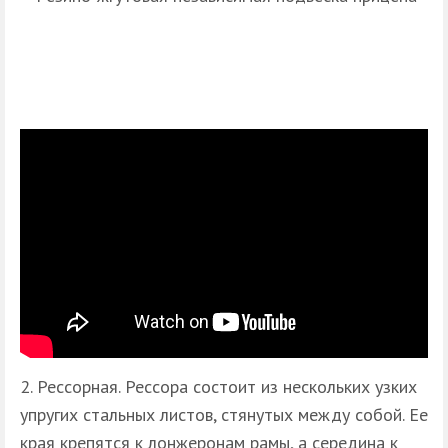
2. Рессорная. Рессора состоит из нескольких узких
упругих стальных листов, стянутых между собой. Ее
края крепятся к лонжеронам рамы, а середина к