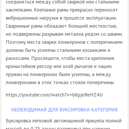
соединяться между собой сваркой или стальными
заклепками. Клепаные рамы прекрасно переносят
вибрационные нагрузки в процессе эксплуатации.
Сваренные рамы обладают большей жесткостью,
но подвержены разрывам металла рядом со швами.
Поэтому места сварки лонжеронов с поперечинами
должны быть усилены стальными косынками и
раскосами. Проследите, чтобы места крепления
кронштейнов рессор или осей рычагов и чашек
пружин на лонжеронах были усилены, а между
лонжеронами в этих точках стояли поперечины.
https://youtube.com/watch?v=b8pjeReHZ4U
НЕОБХОДИМАЯ ДЛЯ БУКСИРОВКИ КАТЕГОРИЯ
Буксировка легковой автомашиной прицепа полной
массой до 0,75 тонны разрешена при наличии