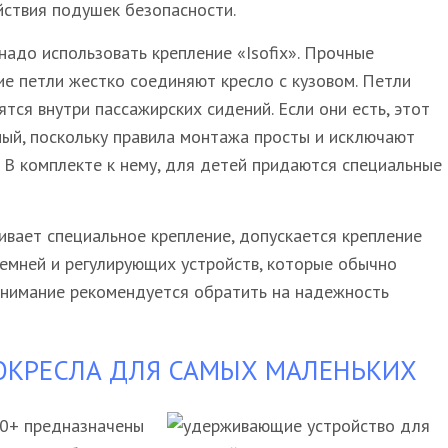
йствия подушек безопасности.
надо использовать крепление «Isofix». Прочные
ие петли жестко соединяют кресло с кузовом. Петли
тся внутри пассажирских сидений. Если они есть, этот
ный, поскольку правила монтажа просты и исключают
 В комплекте к нему, для детей придаются специальные
ивает специальное крепление, допускается крепление
емней и регулирующих устройств, которые обычно
 внимание рекомендуется обратить на надежность
ОКРЕСЛА ДЛЯ САМЫХ МАЛЕНЬКИХ
 0+ предназначены