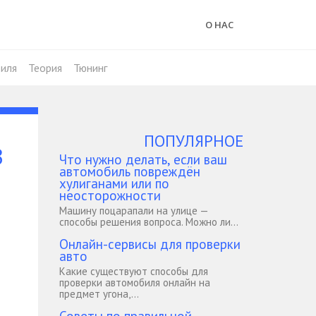
О НАС
иля
Теория
Тюнинг
ПОПУЛЯРНОЕ
В
Что нужно делать, если ваш
автомобиль повреждён
хулиганами или по
неосторожности
Машину поцарапали на улице —
способы решения вопроса. Можно ли...
Онлайн-сервисы для проверки
авто
Какие существуют способы для
проверки автомобиля онлайн на
предмет угона,...