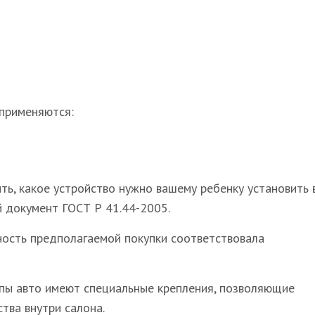
 применяются:
ь, какое устройство нужно вашему ребенку установить 
й документ ГОСТ Р 41.44-2005.
ность предполагаемой покупки соответствовала
ипы авто имеют специальные крепления, позволяющие
тва внутри салона.