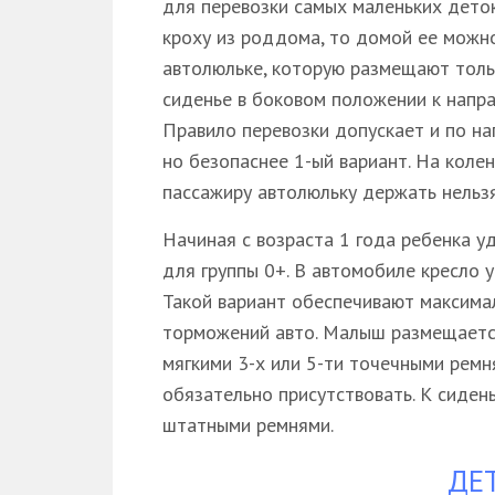
для перевозки самых маленьких деток
кроху из роддома, то домой ее можно
автолюльке, которую размещают толь
сиденье в боковом положении к напр
Правило перевозки допускает и по н
но безопаснее 1-ый вариант. На коле
пассажиру автолюльку держать нельзя
Начиная с возраста 1 года ребенка у
для группы 0+. В автомобиле кресло 
Такой вариант обеспечивают максима
торможений авто. Малыш размещается
мягкими 3-х или 5-ти точечными ремн
обязательно присутствовать. К сидень
штатными ремнями.
ДЕ