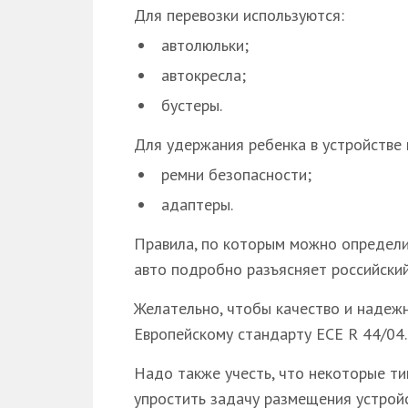
Для перевозки используются:
автолюльки;
автокресла;
бустеры.
Для удержания ребенка в устройстве
ремни безопасности;
адаптеры.
Правила, по которым можно определит
авто подробно разъясняет российски
Желательно, чтобы качество и надеж
Европейскому стандарту ECE R 44/04.
Надо также учесть, что некоторые т
упростить задачу размещения устройс