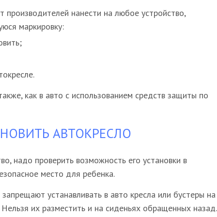
т производителей нанести на любое устройство,
юся маркировку:
овить;
токресле.
также, как в авто с использованием средств защиты по
АНОВИТЬ АВТОКРЕСЛО
о, надо проверить возможность его установки в
езопасное место для ребенка.
запрещают устанавливать в авто кресла или бустеры на
Нельзя их разместить и на сиденьях обращенных назад.