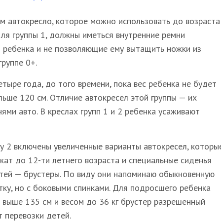
м автокресло, которое можно использовать до возраста
и для группы 1, должны иметься внутренние ремни
 ребенка и не позволяющие ему вытащить ножки из
группе 0+.
етыре года, до того времени, пока вес ребенка не будет
льше 120 см. Отличие автокресел этой группы — их
ми авто. В креслах групп 1 и 2 ребенка усаживают
пу 2 включены увеличенные варианты автокресел, которы
жат до 12-ти летнего возраста и специальные сиденья
тей — брустеры. По виду они напоминаю обыкновенную
тку, но с боковыми спинками. Для подросшего ребенка
 выше 135 см и весом до 36 кг брустер разрешенный
т перевозки детей.