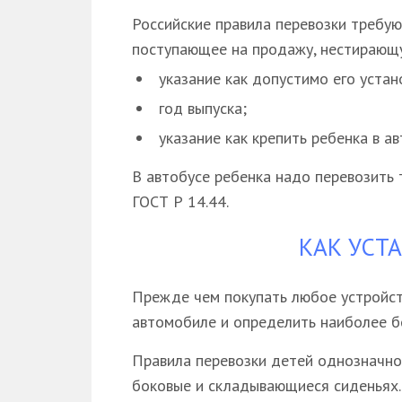
Российские правила перевозки требую
поступающее на продажу, нестирающу
указание как допустимо его устан
год выпуска;
указание как крепить ребенка в ав
В автобусе ребенка надо перевозить 
ГОСТ Р 14.44.
КАК УСТ
Прежде чем покупать любое устройств
автомобиле и определить наиболее б
Правила перевозки детей однозначно 
боковые и складывающиеся сиденьях. 