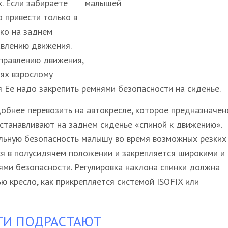
. Если забираете
 привести только в
ко на заднем
авлению движения.
аправлению движения,
нях взрослому
 Ее надо закрепить ремнями безопасности на сиденье.
добнее перевозить на автокресле, которое предназначен
устанавливают на заднем сиденье «спиной к движению».
льную безопасность малышу во время возможных резких
 в полусидячем положении и закрепляется широкими и
ями безопасности. Регулировка наклона спинки должна
ю кресло, как прикрепляется системой ISOFIX или
ТИ ПОДРАСТАЮТ