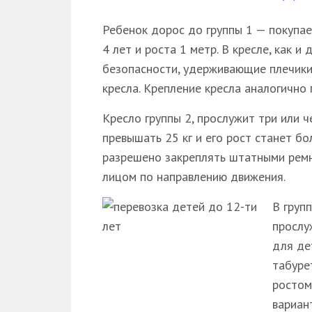
Ребенок дорос до группы 1 — покупае
4 лет и роста 1 метр. В кресле, как 
безопасности, удерживающие плечики
кресла. Крепление кресла аналогично 
Кресло группы 2, прослужит три или ч
превышать 25 кг и его рост станет бо
разрешено закреплять штатными ремня
лицом по направлению движения.
В груп
прослу
для де
табуре
ростом
вариан