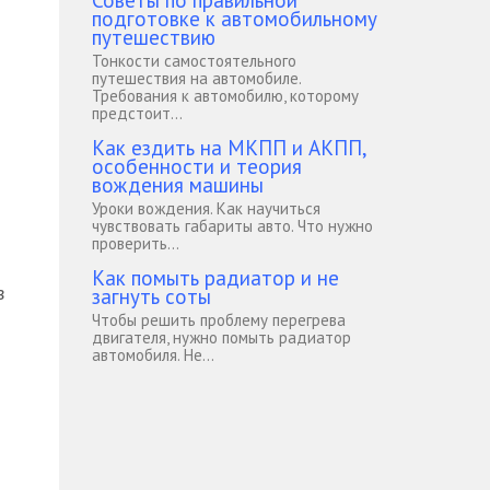
Советы по правильной
подготовке к автомобильному
путешествию
Тонкости самостоятельного
путешествия на автомобиле.
Требования к автомобилю, которому
предстоит...
Как ездить на МКПП и АКПП,
особенности и теория
вождения машины
Уроки вождения. Как научиться
чувствовать габариты авто. Что нужно
проверить...
Как помыть радиатор и не
в
загнуть соты
Чтобы решить проблему перегрева
двигателя, нужно помыть радиатор
автомобиля. Не...