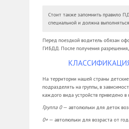
Стоит также запомнить правило ПД
специальной и должна выполняться
Перед поездкой водитель обязан офо
ГИБДД. После получения разрешения, 
КЛАССИФИКАЦИЯ
На территории нашей страны детские
подразделять на группы, в зависимос
каждого вида устройств приведено в 
Группа 0
— автолюльки для деток возр
0+
— автолюльки для возраста от года