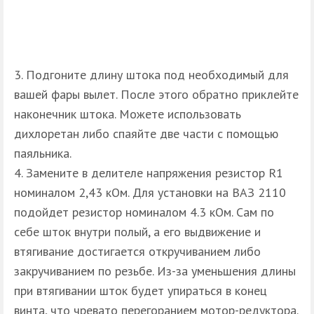
Подгоните длину штока под необходимый для
вашей фары вылет. После этого обратно приклейте
наконечник штока. Можете использовать
дихлоретан либо спаяйте две части с помощью
паяльника.
Замените в делителе напряжения резистор R1
номиналом 2,43 кОм. Для установки на ВАЗ 2110
подойдет резистор номиналом 4.3 кОм. Сам по
себе шток внутри полый, а его выдвижение и
втягивание достигается откручиванием либо
закручиванием по резьбе. Из-за уменьшения длины
при втягивании шток будет упираться в конец
винта, что чревато перегоранием мотор-редуктора.