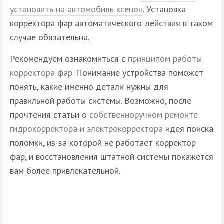
установить на автомобиль ксенон
. Установка
корректора фар автоматического действия в таком
случае обязательна.
Рекомендуем ознакомиться с
принципом работы
корректора фар
. Понимание устройства поможет
понять, какие именно детали нужны для
правильной работы системы. Возможно, после
прочтения статьи о
собственноручном ремонте
гидрокорректора и электрокорректора
идея поиска
поломки, из-за которой не работает корректор
фар, и восстановления штатной системы покажется
вам более привлекательной.