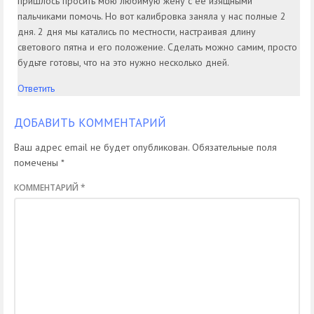
пришлось просить мою любимую жену с её изящными
пальчиками помочь. Но вот калибровка заняла у нас полные 2
дня. 2 дня мы катались по местности, настраивая длину
светового пятна и его положение. Сделать можно самим, просто
будьте готовы, что на это нужно несколько дней.
Ответить
ДОБАВИТЬ КОММЕНТАРИЙ
Ваш адрес email не будет опубликован.
Обязательные поля
помечены
*
КОММЕНТАРИЙ
*