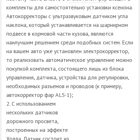
комплекты для самостоятельно установки ксенона.
Автокорректоры с ультразвуковым датчиком угла
наклона, который устанавливается на шарнирном
подвесе в кормовой части кузова, являются
наилучшим решением среди подобных систем. Если
на вашем авто уже установлен электрокорректор,
то реализовать автоматическое управление можно
покупкой комплекта, состоящего лишь из блока
управления, датчика, устройства для регулировки,
необходимых разъемов и проводов (к примеру,
автокорректор фар ALS-1);
С использованием
нескольких датчиков
дорожного просвета,
построенных на эффекте
Холла. Датчик состоит из