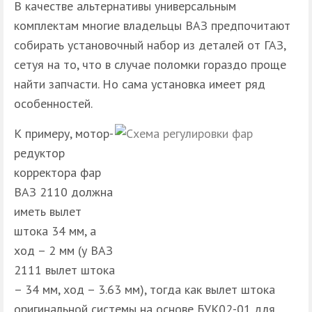
В качестве альтернативы универсальным
комплектам многие владельцы ВАЗ предпочитают
собирать установочный набор из деталей от ГАЗ,
сетуя на то, что в случае поломки гораздо проще
найти запчасти. Но сама установка имеет ряд
особенностей.
К примеру, мотор-
редуктор
корректора фар
ВАЗ 2110 должна
иметь вылет
штока 34 мм, а
ход – 2 мм (у ВАЗ
2111 вылет штока
– 34 мм, ход – 3.63 мм), тогда как вылет штока
оригинальной системы на основе БУК02-01 для