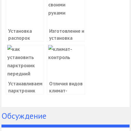
Установка
Изготовление и
распорок
установка
передней и
фаркопа
задней стоек
своими руками
Устанавливаем
Отличия видов
парктроник
климат-
своими руками
контроля
Обсуждение