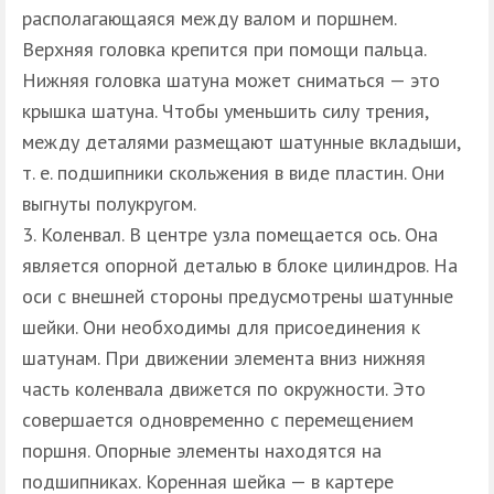
располагающаяся между валом и поршнем.
Верхняя головка крепится при помощи пальца.
Нижняя головка шатуна может сниматься — это
крышка шатуна. Чтобы уменьшить силу трения,
между деталями размещают шатунные вкладыши,
т. е. подшипники скольжения в виде пластин. Они
выгнуты полукругом.
Коленвал. В центре узла помещается ось. Она
является опорной деталью в блоке цилиндров. На
оси с внешней стороны предусмотрены шатунные
шейки. Они необходимы для присоединения к
шатунам. При движении элемента вниз нижняя
часть коленвала движется по окружности. Это
совершается одновременно с перемещением
поршня. Опорные элементы находятся на
подшипниках. Коренная шейка — в картере