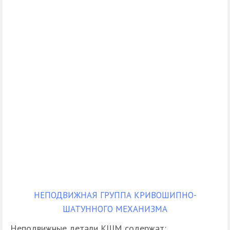
НЕПОДВИЖНАЯ ГРУППА КРИВОШИПНО-
ШАТУННОГО МЕХАНИЗМА
Неподвижные детали КШМ содержат: