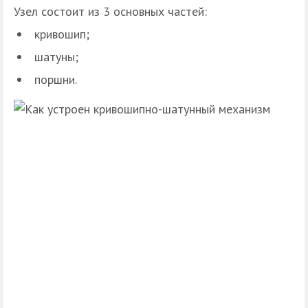
Узел состоит из 3 основных частей:
кривошип;
шатуны;
поршни.