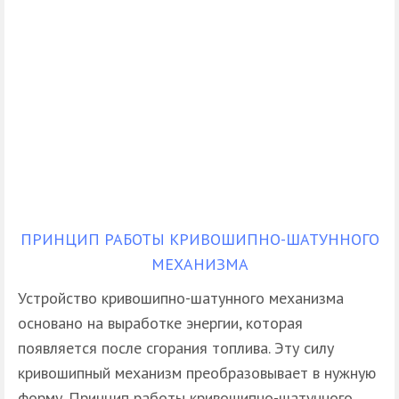
ПРИНЦИП РАБОТЫ КРИВОШИПНО-ШАТУННОГО
МЕХАНИЗМА
Устройство кривошипно-шатунного механизма
основано на выработке энергии, которая
появляется после сгорания топлива. Эту силу
кривошипный механизм преобразовывает в нужную
форму. Принцип работы кривошипно-шатунного