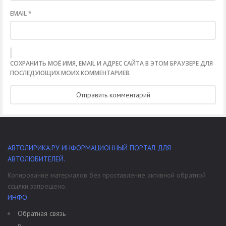
EMAIL
*
СОХРАНИТЬ МОЁ ИМЯ, EMAIL И АДРЕС САЙТА В ЭТОМ БРАУЗЕРЕ ДЛЯ
ПОСЛЕДУЮЩИХ МОИХ КОММЕНТАРИЕВ.
АВТОЛИРИКА.РУ ИНФОРМАЦИОННЫЙ ПОРТАЛ ДЛЯ
АВТОЛЮБИТЕЛЕЙ.
Копирование материалов без проставление активной обратной
ссылки запрещено.
ИНФО
Обратная связь