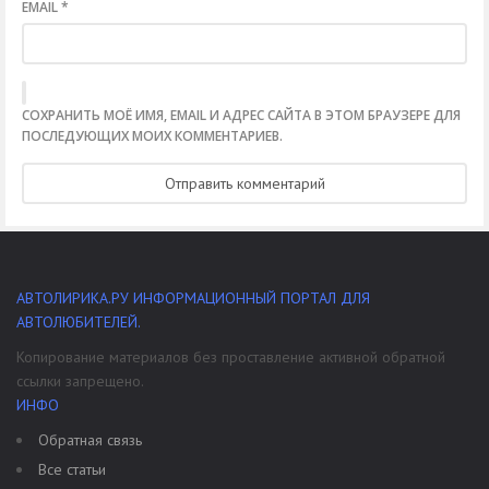
EMAIL
*
СОХРАНИТЬ МОЁ ИМЯ, EMAIL И АДРЕС САЙТА В ЭТОМ БРАУЗЕРЕ ДЛЯ
ПОСЛЕДУЮЩИХ МОИХ КОММЕНТАРИЕВ.
АВТОЛИРИКА.РУ ИНФОРМАЦИОННЫЙ ПОРТАЛ ДЛЯ
АВТОЛЮБИТЕЛЕЙ.
Копирование материалов без проставление активной обратной
ссылки запрещено.
ИНФО
Обратная связь
Все статьи