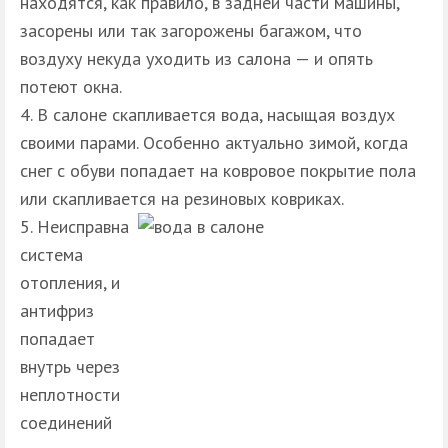
находятся, как правило, в задней части машины,
засорены или так загорожены багажом, что
воздуху некуда уходить из салона — и опять
потеют окна.
В салоне скапливается вода, насыщая воздух
своими парами. Особенно актуально зимой, когда
снег с обуви попадает на ковровое покрытие пола
или скапливается на резиновых ковриках.
Неисправна
система
отопления, и
антифриз
попадает
внутрь через
неплотности
соединений